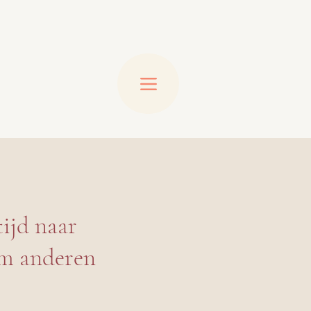
tijd naar
m anderen