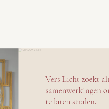
Vers Licht zoekt al
samenwerkingen o
te laten stralen.