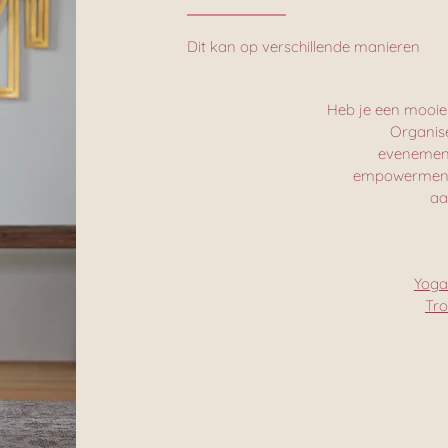
Dit kan op verschillende manieren
Heb je een mooie 
Organis
evenement
empowerment, 
aa
Yoga
Tr