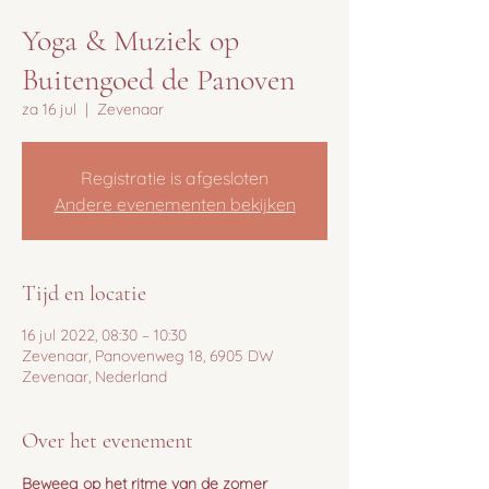
Yoga & Muziek op
Buitengoed de Panoven
za 16 jul
  |  
Zevenaar
Registratie is afgesloten
Andere evenementen bekijken
Tijd en locatie
16 jul 2022, 08:30 – 10:30
Zevenaar, Panovenweg 18, 6905 DW
Zevenaar, Nederland
Over het evenement
Beweeg op het ritme van de zomer