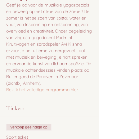
Geef je op voor de muzikale yogaspecials 
en beweeg op het ritme van de zomer! De 
zomer is hét seizoen van (pitta) water en 
vuur, van inspanning en ontspanning, van 
overvloed en creativiteit. Onder begeleiding 
van vinyasa yogadocent Padmini 
Kruitwagen en sarodspeler Avi Kishna 
ervaar je het ultieme zomergevoel. Laat 
met muziek en beweging je hart spreken 
en ervaar de kunst van lichaamspoëzie. De 
muzikale ochtendsessies vinden plaats op 
Buitengoed de Panoven in Zevenaar 
(dichtbij Arnhem).
Bekijk het volledige programma hier.
Tickets
Verkoop geëindigd op
Soort ticket