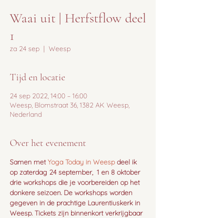
Waai uit | Herfstflow deel
1
za 24 sep
  |  
Weesp
Tijd en locatie
24 sep 2022, 14:00 – 16:00
Weesp, Blomstraat 36, 1382 AK Weesp,
Nederland
Over het evenement
Samen met
 Yoga Today in Weesp 
deel ik 
op zaterdag 24 september,  1 en 8 oktober 
drie workshops die je voorbereiden op het 
donkere seizoen. De workshops worden 
gegeven in de prachtige Laurentiuskerk in 
Weesp. Tickets zijn binnenkort verkrijgbaar 