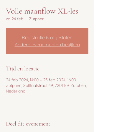
Volle maanflow XL-les
za 24 feb
  |  
Zutphen
Registratie is afgesloten
Andere evenementen bekijken
Tijd en locatie
24 feb 2024, 14:00 – 25 feb 2024, 16:00
Zutphen, Spittaalstraat 49, 7201 EB Zutphen,
Nederland
Deel dit evenement