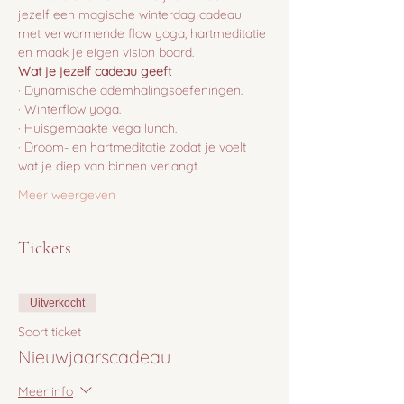
jezelf een magische winterdag cadeau 
met verwarmende flow yoga, hartmeditatie 
en maak je eigen vision board.
Wat je jezelf cadeau geeft
· Dynamische ademhalingsoefeningen.
· Winterflow yoga.
· Huisgemaakte vega lunch.
· Droom- en hartmeditatie zodat je voelt 
wat je diep van binnen verlangt.
Meer weergeven
Tickets
Uitverkocht
Soort ticket
Nieuwjaarscadeau
Meer info