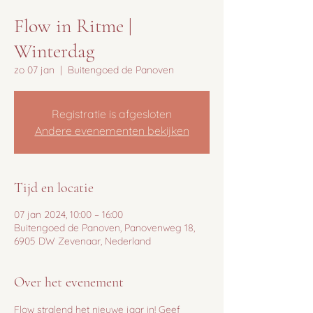
Flow in Ritme |
Winterdag
zo 07 jan
  |  
Buitengoed de Panoven
Registratie is afgesloten
Andere evenementen bekijken
Tijd en locatie
07 jan 2024, 10:00 – 16:00
Buitengoed de Panoven, Panovenweg 18,
6905 DW Zevenaar, Nederland
Over het evenement
Flow stralend het nieuwe jaar in! Geef 